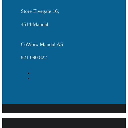
Store Elvegate 16,
4514 Mandal
CoWorx Mandal AS
821 090 822