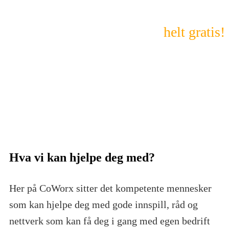
Her sitter flere gründere som kan
komme med gode tips,
helt gratis!
Hva vi kan hjelpe deg med?
Her på CoWorx sitter det kompetente mennesker
som kan hjelpe deg med gode innspill, råd og
nettverk som kan få deg i gang med egen bedrift